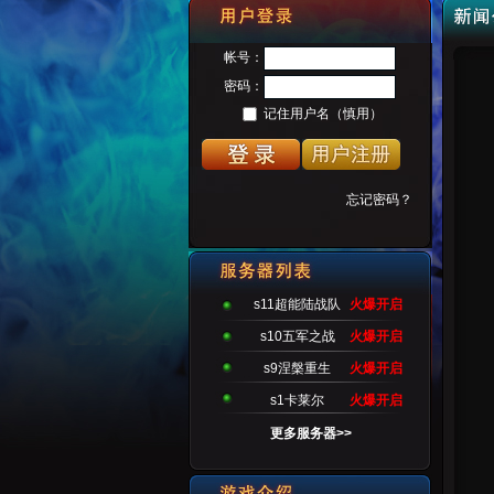
s11超能陆战队
火爆开启
s10五军之战
火爆开启
s9涅槃重生
火爆开启
s1卡莱尔
火爆开启
更多服务器>>