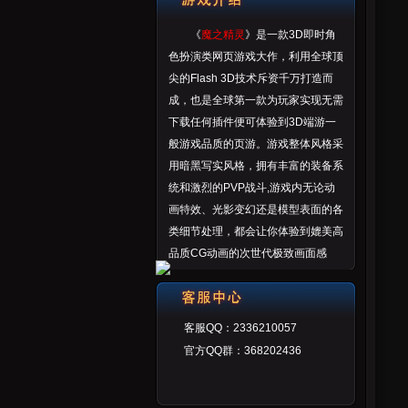
《
魔之精灵
》是一款3D即时角
色扮演类网页游戏大作，利用全球顶
尖的Flash 3D技术斥资千万打造而
成，也是全球第一款为玩家实现无需
下载任何插件便可体验到3D端游一
般游戏品质的页游。游戏整体风格采
用暗黑写实风格，拥有丰富的装备系
统和激烈的PVP战斗,游戏内无论动
画特效、光影变幻还是模型表面的各
类细节处理，都会让你体验到媲美高
品质CG动画的次世代极致画面感
受。
客服QQ：2336210057
官方QQ群：368202436