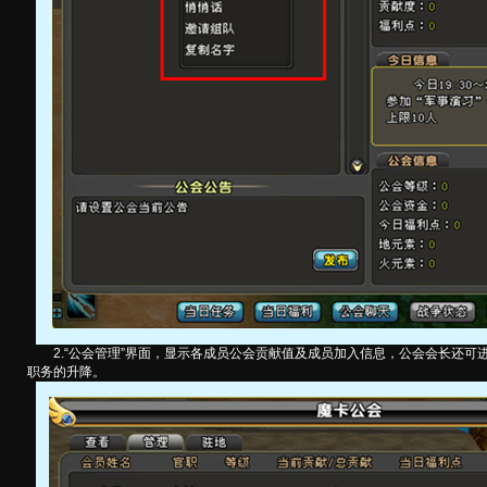
2.“公会管理”界面，显示各成员公会贡献值及成员加入信息，公会会长还可
职务的升降。