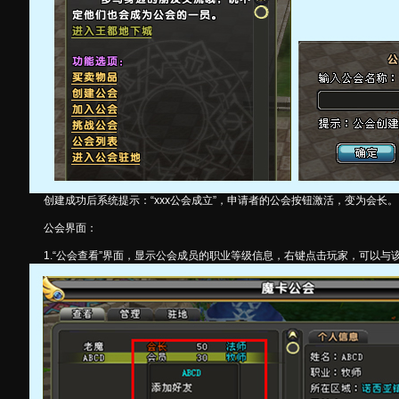
创建成功后系统提示：“xxx公会成立”，申请者的公会按钮激活，变为会长。
公会界面：
1.“公会查看”界面，显示公会成员的职业等级信息，右键点击玩家，可以与