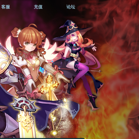
客服
充值
论坛