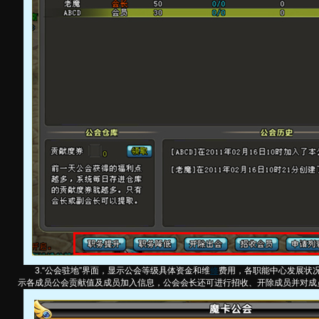
3.“公会驻地”界面，显示公会等级具体资金和维
修
费用，各职能中心发展状
示各成员公会贡献值及成员加入信息，公会会长还可进行招收、开除成员并对成