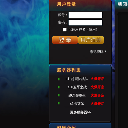
s11超能陆战队
火爆开启
s10五军之战
火爆开启
s9涅槃重生
火爆开启
s1卡莱尔
火爆开启
更多服务器>>